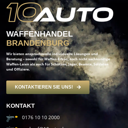
WAFFENHANDEL
BRANDENBURG
Wir bieten anspruchsvolle individuelle Lösungen und
Beratung – sowohl für Waffen-Erben, noch nicht sachkundige
Waffen-Laien als auch für Schützen, Jäger, Beamte, Soldaten
und Offiziere.
KONTAKTIEREN SIE UNS!
KONTAKT
0176 10 10 2000