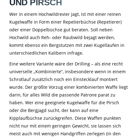
UND PIRSCH
Wer in einem Hochwildrevier jagt, ist mit einer reinen
Kugelwaffe in Form einer Repetierbüchse (Repetierer)
oder einer Doppelbüchse gut beraten. Soll neben
Hochwild auch Reh- oder Raubwild bejagt werden,
kommt ebenso ein Bergstutzen mit zwei Kugelläufen in
unterschiedlichen Kalibern infrage.
Eine weitere Variante wäre der Drilling – als eine recht
universelle „Kombinierte“, insbesondere wenn in einem
Schrotlauf zusätzlich noch ein Einstecklauf montiert
wurde. Der größte Vorzug einer kombinierten Waffe liegt
darin, für alles Wild die passende Patrone parat zu
haben. Wer eine geeignete Kugelwaffe für die Pirsch
oder die Bergjagd sucht, der kann auf eine
Kipplaufbüchse zurückgreifen. Diese Waffen punkten
nicht nur mit einem geringen Gewicht, sie lassen sich
meist auch mit wenigen Handgriffen zerlegen (in den