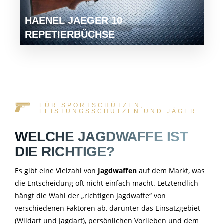
HAENEL JAEGER 10
REPETIERBÜCHSE
FÜR SPORTSCHÜTZEN,
LEISTUNGSSCHÜTZEN UND JÄGER
WELCHE JAGDWAFFE IST
DIE RICHTIGE?
Es gibt eine Vielzahl von
Jagdwaffen
auf dem Markt, was
die Entscheidung oft nicht einfach macht. Letztendlich
hängt die Wahl der „richtigen Jagdwaffe“ von
verschiedenen Faktoren ab, darunter das Einsatzgebiet
(Wildart und Jagdart), persönlichen Vorlieben und dem