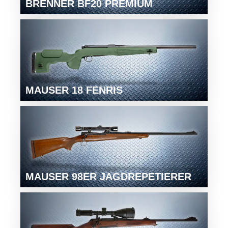
BRENNER BF20 PREMIUM
MAUSER 18 FENRIS
MAUSER 98ER JAGDREPETIERER