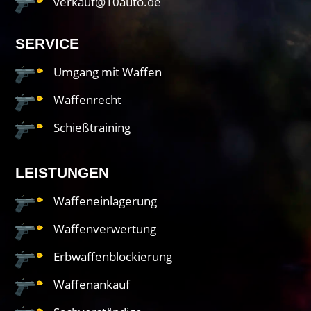
verkauf@10auto.de
SERVICE
Umgang mit Waffen
Waffenrecht
Schießtraining
LEISTUNGEN
Waffeneinlagerung
Waffenverwertung
Erbwaffenblockierung
Waffenankauf