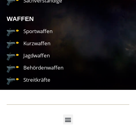
Sachverständige
WAFFEN
Sportwaffen
Kurzwaffen
Jagdwaffen
Behördenwaffen
Streitkräfte
© 2023 | 10 AUTO GbR